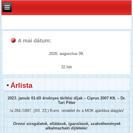
A mai dátum:
2026. augusztus 09.
32.hét
Árlista
2023. január 01-től érvényes térítési díjak – Ciprus 2007 Kft. – Dr.
Tari Péter
/a 284./1997. (XII. 23.) Korm. rendelet és a MOK ajánlása alapján/
Orvosi vizsgálatok, ellátások, igazolások, szakvélemények
alkalmazható díjtételei: