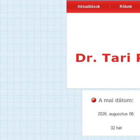
Aktualitások
Rólunk
A mai dátum:
2026. augusztus 08.
32.hét