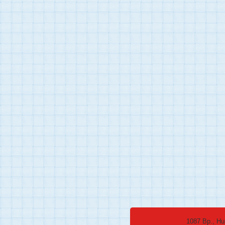
1087 Bp., Hu